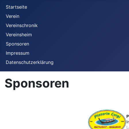
Startseite
Verein
Vereinschronik
Vereinsheim
Sponsoren
Impressum
Datenschutzerklärung
Sponsoren
P
I
L