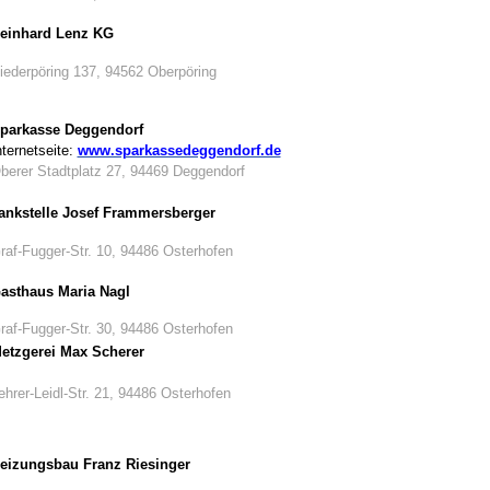
einhard Lenz KG
iederpöring 137, 94562 Oberpöring
parkasse Deggendorf
nternetseite:
www.sparkassedeggendorf.de
berer Stadtplatz 27, 94469 Deggendorf
ankstelle Josef Frammersberger
raf-Fugger-Str. 10, 94486 Osterhofen
asthaus Maria Nagl
raf-Fugger-Str. 30, 94486 Osterhofen
etzgerei Max Scherer
ehrer-Leidl-Str. 21, 94486 Osterhofen
eizungsbau Franz Riesinger